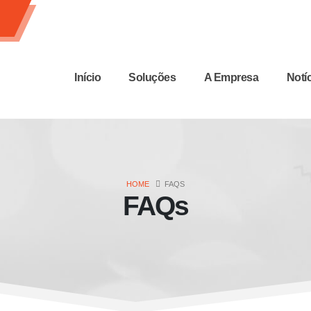
Início
Soluções
A Empresa
Notí
HOME
FAQS
FAQs