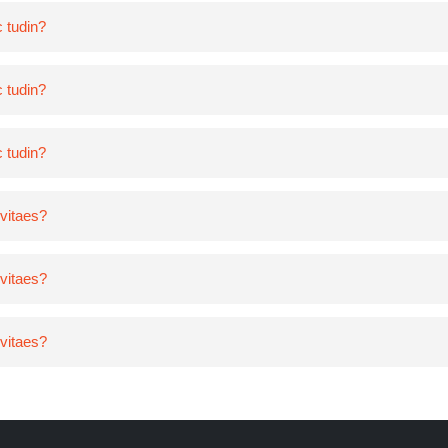
c tudin?
c tudin?
c tudin?
 vitaes?
 vitaes?
 vitaes?