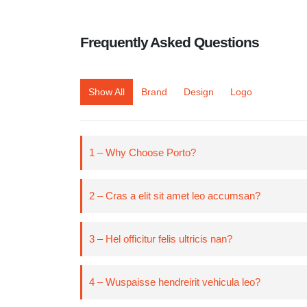
Frequently Asked
Questions
Show All
Brand
Design
Logo
1 – Why Choose Porto?
2 – Cras a elit sit amet leo accumsan?
3 – Hel officitur felis ultricis nan?
4 – Wuspaisse hendreirit vehicula leo?