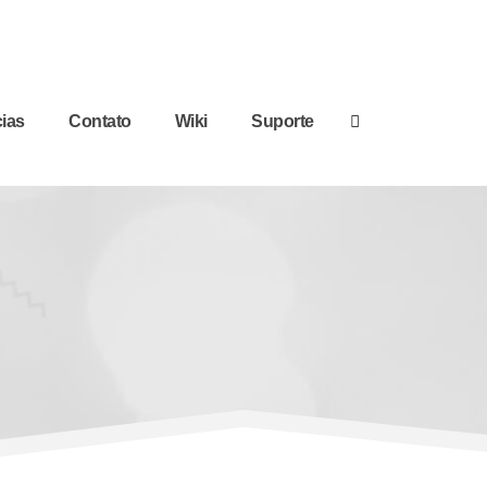
cias
Contato
Wiki
Suporte