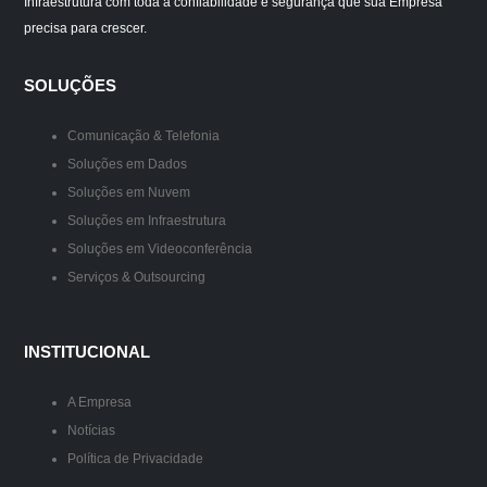
Infraestrutura com toda a confiabilidade e segurança que sua Empresa
precisa para crescer.
SOLUÇÕES
Comunicação & Telefonia
Soluções em Dados
Soluções em Nuvem
Soluções em Infraestrutura
Soluções em Videoconferência
Serviços & Outsourcing
INSTITUCIONAL
A Empresa
Notícias
Política de Privacidade