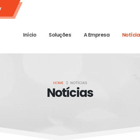
r
Início
Soluções
A Empresa
Notícia
HOME
NOTÍCIAS
Notícias