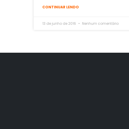
CONTINUAR LENDO
13 de junho de 2016
Nenhum comentário