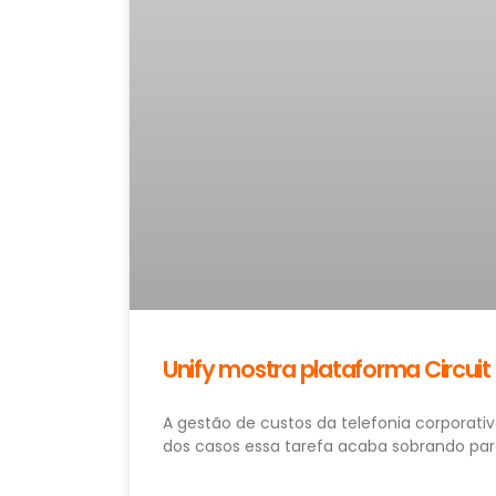
Unify mostra plataforma Circuit
A gestão de custos da telefonia corporat
dos casos essa tarefa acaba sobrando par