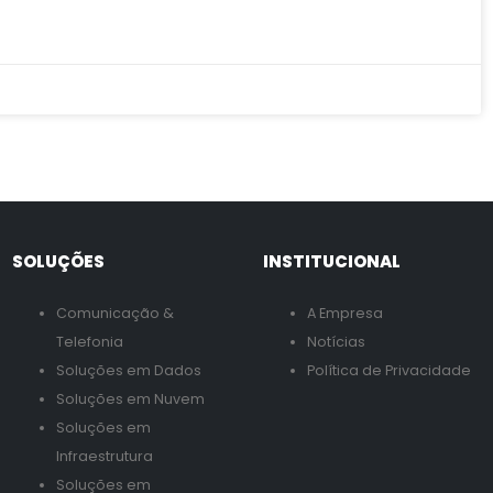
SOLUÇÕES
INSTITUCIONAL
Comunicação &
A Empresa
Telefonia
Notícias
Soluções em Dados
Política de Privacidade
Soluções em Nuvem
Soluções em
Infraestrutura
Soluções em