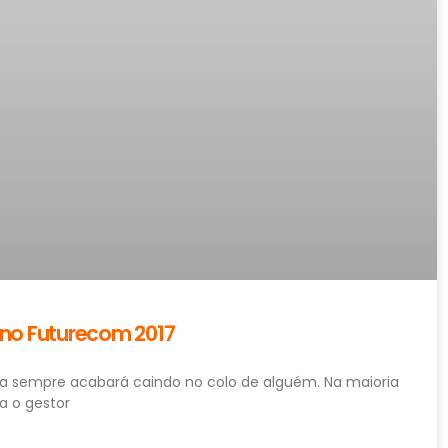
 no Futurecom 2017
iva sempre acabará caindo no colo de alguém. Na maioria
a o gestor