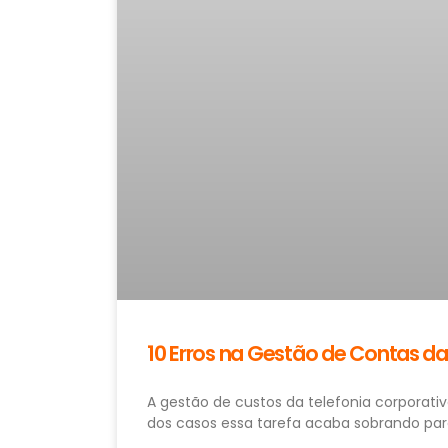
10 Erros na Gestão de Contas da
A gestão de custos da telefonia corporat
dos casos essa tarefa acaba sobrando par