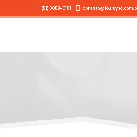
(51) 3058-0101
contato@foursync.com.b