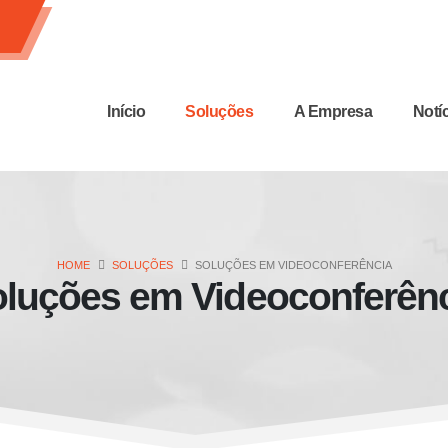
Início
Soluções
A Empresa
Notí
HOME
SOLUÇÕES
SOLUÇÕES EM VIDEOCONFERÊNCIA
luções em Videoconferên