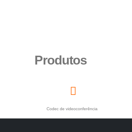
Produtos
Codec de videoconferência