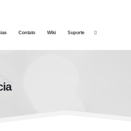
cias
Contato
Wiki
Suporte
cia