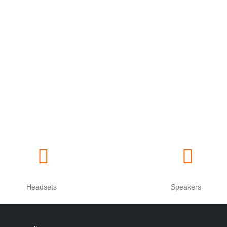
Headsets
Speakers