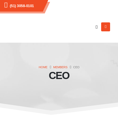
(51) 3058-0101
HOME
MEMBERS
CEO
CEO